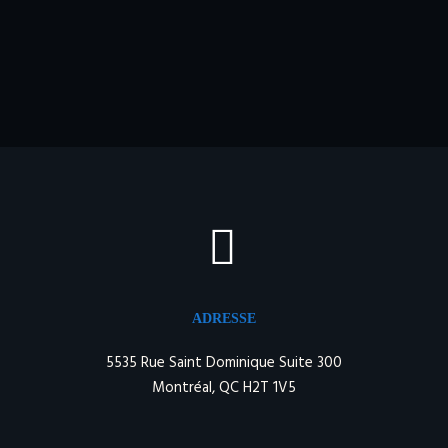
CONTACTEZ-NOUS


ADRESSE
5535 Rue Saint Dominique Suite 300
Montréal, QC H2T 1V5